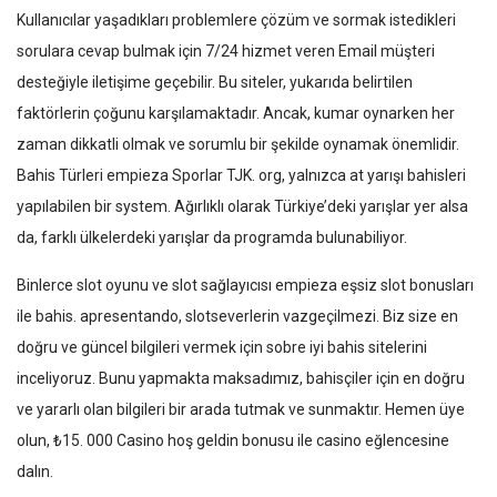
Kullanıcılar yaşadıkları problemlere çözüm ve sormak istedikleri
sorulara cevap bulmak için 7/24 hizmet veren Email müşteri
desteğiyle iletişime geçebilir. Bu siteler, yukarıda belirtilen
faktörlerin çoğunu karşılamaktadır. Ancak, kumar oynarken her
zaman dikkatli olmak ve sorumlu bir şekilde oynamak önemlidir.
Bahis Türleri empieza Sporlar TJK. org, yalnızca at yarışı bahisleri
yapılabilen bir system. Ağırlıklı olarak Türkiye’deki yarışlar yer alsa
da, farklı ülkelerdeki yarışlar da programda bulunabiliyor.
Binlerce slot oyunu ve slot sağlayıcısı empieza eşsiz slot bonusları
ile bahis. apresentando, slotseverlerin vazgeçilmezi. Biz size en
doğru ve güncel bilgileri vermek için sobre iyi bahis sitelerini
inceliyoruz. Bunu yapmakta maksadımız, bahisçiler için en doğru
ve yararlı olan bilgileri bir arada tutmak ve sunmaktır. Hemen üye
olun, ₺15. 000 Casino hoş geldin bonusu ile casino eğlencesine
dalın.