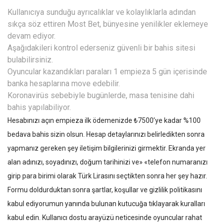
Kullanıcıya sunduğu ayrıcalıklar ve kolaylıklarla adından
sıkça söz ettiren Most Bet, bünyesine yenilikler eklemeye
devam ediyor.
Aşağıdakileri kontrol ederseniz güvenli bir bahis sitesi
bulabilirsiniz.
Oyuncular kazandıkları paraları 1 empieza 5 gün içerisinde
banka hesaplarına move edebilir.
Koronavirüs sebebiyle bugünlerde, masa tenisine dahi
bahis yapılabiliyor.
Hesabınızı açın empieza ilk ödemenizde ₺7500’ye kadar %100
bedava bahis sizin olsun. Hesap detaylarınızı belirledikten sonra
yapmanız gereken şey iletişim bilgilerinizi girmektir. Ekranda yer
alan adınızı, soyadınızı, doğum tarihinizi ve» «telefon numaranızı
girip para birimi olarak Türk Lirasını seçtikten sonra her şey hazır.
Formu doldurduktan sonra şartlar, koşullar ve gizlilik politikasını
kabul ediyorumun yanında bulunan kutucuğa tıklayarak kuralları
kabul edin. Kullanıcı dostu arayüzü neticesinde oyuncular rahat