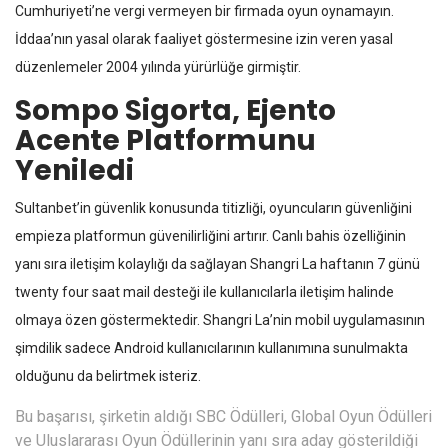
Cumhuriyeti’ne vergi vermeyen bir firmada oyun oynamayın.
İddaa’nın yasal olarak faaliyet göstermesine izin veren yasal
düzenlemeler 2004 yılında yürürlüğe girmiştir.
Sompo Sigorta, Ejento
Acente Platformunu
Yeniledi
Sultanbet’in güvenlik konusunda titizliği, oyuncuların güvenliğini
empieza platformun güvenilirliğini artırır. Canlı bahis özelliğinin
yanı sıra iletişim kolaylığı da sağlayan Shangri La haftanın 7 günü
twenty four saat mail desteği ile kullanıcılarla iletişim halinde
olmaya özen göstermektedir. Shangri La’nin mobil uygulamasının
şimdilik sadece Android kullanıcılarının kullanımına sunulmakta
olduğunu da belirtmek isteriz.
Bu başarısı, şirketin aldığı SBC Ödülleri, Global Oyun Ödülleri
ve Uluslararası Oyun Ödüllerinin yanı sıra aday gösterildiği