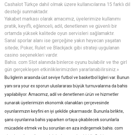
Cashalot Türkçe dahil olmak üzere kullanıcılarına 15 farklı dil
desteği sunmaktadır.
Yakabet markası olarak amacımız, üyelerimize kullanımı
pratik, keyifli, eğlenceli, adil, denetlenen ve güvenli bir
ortamda yüksek kalitede oyun servisleri sağlamaktır.
Sanal sporlar alanı ise gerçeğine yakın heyecan yaşatan
sitede; Poker, Rulet ve Blackjack gibi strateji uygulanan
casino seçenekleri vardır.
Bahis. com Slot alanında binlerce oyunu bulabilir ve the girl
gün gerçekleşen etkinliklerimizden yararlanabilirsiniz.»
Bu liglerin arasında üst seviye futbol ve basketbol ligleri var. Bunun
yanı sıra your ex sporun uluslararası büyük turnuvalarına da bahis
yapılabiliyor. Amacımız, adil ve denetlenen ürün ve hizmetler
sunarak üyelerimizin ekonomik olanakları çerçevesinde
oyunlarımızın keyfini en iyi şekilde çıkarmasıdır. Bununla birlikte,
şans oyunlarına bahis yaparken ortaya çıkabilecek sorunlarla
mücadele etmek ve bu sorunları en aza indirgemek bahis. com