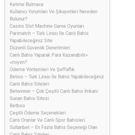
Kelime Bulmaca
Kullanıcı Yorumları Ve Şikayetleri Nereden
Bulunur?
Casino Slot Machine Game Oyunları
Parimatch – Türk Lirası İle Canlı Bahis
Yapabileceğiniz Site
Düzenli Güvenlik Denetimleri
Canlı Bahis Yaparak Para Kazanabilir»
«miyim?
Ödeme Yöntemleri Ve Şeffaflık
Betivo – Türk Lirası İle Bahis Yapabileceğiniz
Canlı Bahis Siteleri
Betwinner – Çok Çeşitli Canlı Bahis İmkanı
Sunan Bahis Sitesi
Betboo
Çeşitli Ödeme Seçenekleri
Canlı Oranlar Ve Canlı Spor Bahisleri
Sultanbet – En Fazla Bahis Seçeneği Olan
Canlı Bahis Siteleri