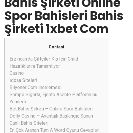
Bahis Şirketi Online
Spor Bahisleri Bahis
Şirketi 1xbet Com
Content
Erzincan’da Çiftçiler Kış Için Child
Hazırlıklarını Tamamlıyor
Casino
İddaa Siteleri
Bilyoner Com İncelemesi
Sompo Sigorta, Ejento Acente Platformunu
Yeniledi
Bet Bahis Şirketi – Online Spor Bahisleri
Dolly Casino – Avantajlı Başlangıç Sunan
Canlı Bahis Siteleri
En Çok Aranan Tüm A Word Oyunu Cevapları