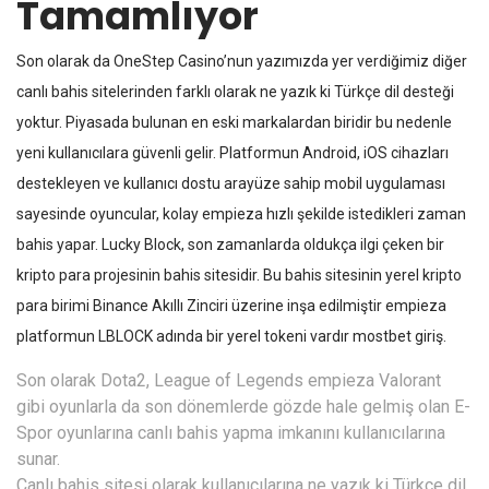
Tamamlıyor
Son olarak da OneStep Casino’nun yazımızda yer verdiğimiz diğer
canlı bahis sitelerinden farklı olarak ne yazık ki Türkçe dil desteği
yoktur. Piyasada bulunan en eski markalardan biridir bu nedenle
yeni kullanıcılara güvenli gelir. Platformun Android, iOS cihazları
destekleyen ve kullanıcı dostu arayüze sahip mobil uygulaması
sayesinde oyuncular, kolay empieza hızlı şekilde istedikleri zaman
bahis yapar. Lucky Block, son zamanlarda oldukça ilgi çeken bir
kripto para projesinin bahis sitesidir. Bu bahis sitesinin yerel kripto
para birimi Binance Akıllı Zinciri üzerine inşa edilmiştir empieza
platformun LBLOCK adında bir yerel tokeni vardır
mostbet giriş
.
Son olarak Dota2, League of Legends empieza Valorant
gibi oyunlarla da son dönemlerde gözde hale gelmiş olan E-
Spor oyunlarına canlı bahis yapma imkanını kullanıcılarına
sunar.
Canlı bahis sitesi olarak kullanıcılarına ne yazık ki Türkçe dil