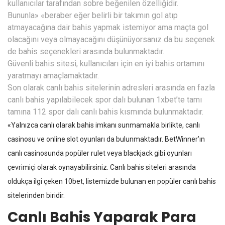
kullanıcılar tarafından sobre beğenilen özelliğidir.
Bununla» «beraber eğer belirli bir takımın gol atıp
atmayacağına dair bahis yapmak istemiyor ama maçta gol
olacağını veya olmayacağını düşünüyorsanız da bu seçenek
de bahis seçenekleri arasında bulunmaktadır.
Güvenli bahis sitesi, kullanıcıları için en iyi bahis ortamını
yaratmayı amaçlamaktadır.
Son olarak canlı bahis sitelerinin adresleri arasında en fazla
canlı bahis yapılabilecek spor dalı bulunan 1xbet’te tamı
tamına 112 spor dalı canlı bahis kısmında bulunmaktadır.
«Yalnızca canlı olarak bahis imkanı sunmamakla birlikte, canlı
casinosu ve online slot oyunları da bulunmaktadır. BetWinner’ın
canlı casinosunda popüler rulet veya blackjack gibi oyunları
çevrimiçi olarak oynayabilirsiniz. Canlı bahis siteleri arasında
oldukça ilgi çeken 10bet, listemizde bulunan en popüler canlı bahis
sitelerinden biridir.
Canlı Bahis Yaparak Para