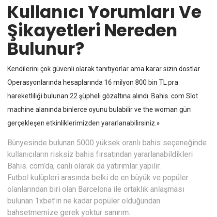
Kullanıcı Yorumları Ve
Şikayetleri Nereden
Bulunur?
Kendilerini çok güvenli olarak tanıtıyorlar ama karar sizin dostlar.
Operasyonlarında hesaplarında 16 milyon 800 bin TL pra
hareketliliği bulunan 22 şüpheli gözaltına alındı. Bahis. com Slot
machine alanında binlerce oyunu bulabilir ve the woman gün
gerçekleşen etkinliklerimizden yararlanabilirsiniz.»
Bünyesinde bulunan 5000 yüksek oranlı bahis seçeneğinde
kullanıcıların risksiz bahis fırsatından yararlanabildikleri
Bahis. com’da, canlı olarak da yatırımlar yapılır.
Futbol kulüpleri arasında belki de en büyük ve popüler
olanlarından biri olan Barcelona ile ortaklık anlaşması
bulunan 1xbet’in ne kadar popüler olduğundan
bahsetmemize gerek yoktur sanırım.