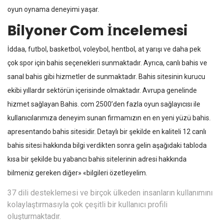
oyun oynama deneyimi yaşar.
Bilyoner Com İncelemesi
İddaa, futbol, basketbol, voleybol, hentbol, ​​at yarışı ve daha pek
çok spor için bahis seçenekleri sunmaktadır. Ayrıca, canlı bahis ve
sanal bahis gibi hizmetler de sunmaktadır. Bahis sitesinin kurucu
ekibi yıllardır sektörün içerisinde olmaktadır. Avrupa genelinde
hizmet sağlayan Bahis. com 2500’den fazla oyun sağlayıcısı ile
kullanıcılarımıza deneyim sunan firmamızın en en yeni yüzü bahis.
apresentando bahis sitesidir. Detaylı bir şekilde en kaliteli 12 canlı
bahis sitesi hakkında bilgi verdikten sonra gelin aşağıdaki tabloda
kısa bir şekilde bu yabancı bahis sitelerinin adresi hakkında
bilmeniz gereken diğer» «bilgileri özetleyelim.
37 dili desteklemesi ve birçok ülkeden insanların kullanımını
kolaylaştırmasıyla çok çeşitli bir kullanıcı profili
oluşturmaktadır.