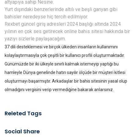
altyapıya sahip Nesine.
Yurt dışındaki benzerlerinde altılı ve beşli ganyan gibi
bahisler neredeyse hiç tercih edilmiyor.
Rexbet güncel giriş adresleri 2024 başlığı altında 2024
yılının en çok ses getirecek online bahis sitesi hakkında bir
yazıyı sizlerle paylaşacağım.
37 dili desteklemesi ve birçok ülkeden insanların kullanımını
kolaylaştırmasıyla çok çeşitli bir kullanıcı profili oluşturmaktadır.
Günümüzde bir iki ülkeyle sınırlı kalmak istemeyip yaptığı bu
hamleyle Dünya genelinde hatırı sayılır ölçüde bir müşteri kitlesi
oluşturmayı başarmıştır. Arkadaşlar bir bahis sitesinin yasal olup
olmadığını vergisini verip vermediğine bakarak anlarsınız.
Releted Tags
Social Share