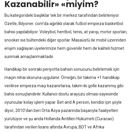
Kazanabilir» «miyim?
Bu kategorideki başlıklar tek bir merkez tarafından belirleniyor.
Özetle, Bilyoner. com’da ağırlıklı olarak futbol empieza basketbol
bahisi yapılabiliyor. Voleybol, hentbol, tenis, at yarışı, motor sporları,
snooker ise bültendeki diğer sporlar. Masaüstü ile mobil üzerinden
erişim sağlayan üyelerimize hem güvenilir hem de kaliteli hizmet
sunmak amaçlanmaktadır.
Handikap bir sonraki periyotta bahsin sonucunu belirlemek için
maçın nihai skoruna uygulanır. Örneğin, bir takıma +1 handikap
verilirse empieza maçı kazanırlarsa, takım iki golle kazanmış gibi
bahis sonuçlandırılır. Kullanıcı dostu arayüzü olması sayesinde
oyuncular kolay işlem yapar. Bet and A person, kendisi için şöyle
diyor; 2010’dan beri Orta Asya pazarında başarıyla faaliyetleri
yürütüyor ve şu anda Hollanda Antilleri Hükümeti (Curacao)
tarafından verilen lisans altında Avrupa, BDT ve Afrika