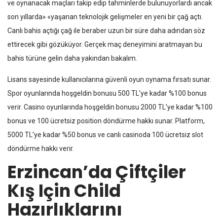
ve oynanacak maçları takip edip tahminlerde bulunuyorlardı ancak
son yıllarda» «yaşanan teknolojik gelişmeler en yeni bir çağ açtı.
Canlı bahis açtığı çağ ile beraber uzun bir süre daha adından söz
ettirecek gibi gözüküyor. Gerçek maç deneyimini aratmayan bu
bahis türüne gelin daha yakından bakalım.
Lisans sayesinde kullanıcılarına güvenli oyun oynama fırsatı sunar.
Spor oyunlarında hoşgeldin bonusu 500 TL’ye kadar %100 bonus
verir. Casino oyunlarında hoşgeldin bonusu 2000 TL’ye kadar %100
bonus ve 100 ücretsiz position döndürme hakkı sunar. Platform,
5000 TL’ye kadar %50 bonus ve canlı casinoda 100 ücretsiz slot
döndürme hakkı verir.
Erzincan’da Çiftçiler
Kış Için Child
Hazırlıklarını