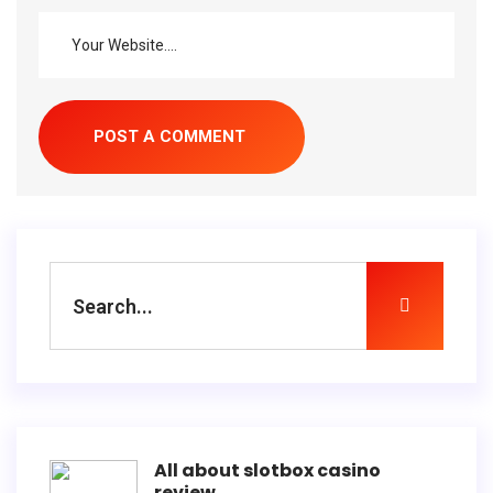
All about slotbox casino
review