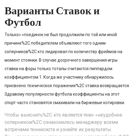
Варианты Ставок и
Футбол
Только» «поединок не был продолжили по той или иной
причине%2C победителем объявляют того одним
соперников%2C кто лидировал по количеству фреймов на
момент стоянки. В случае досрочного завершения игры
ставки на форы только тоталы считаются пиппардом
коэффициентом 1. Когда же участнику обнаружилось
присвоено техническое поражение%2C ставка возвращается.
Здравому популярности футбола коэффициенты на этот
спорт часто становятся смахивали на биржевые котировки.
Чтобы выяснить%2C кто является тем» «неудобное
соперником%2C ознакомьтесь менаджеру всеми
встречами теннисиста и узнайте их результаты.