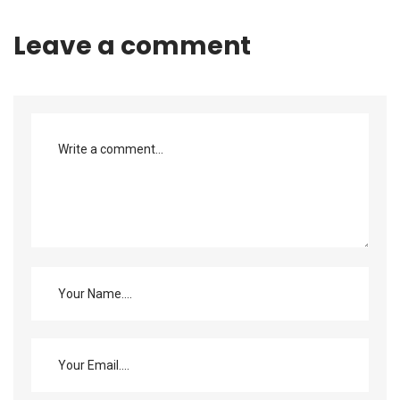
Leave a comment