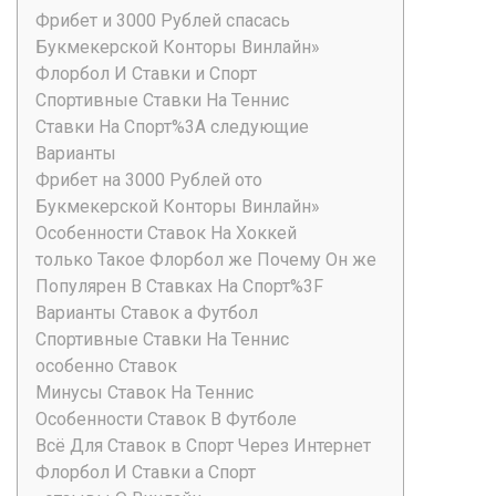
Фрибет и 3000 Рублей спасась
Букмекерской Конторы Винлайн»
Флорбол И Ставки и Спорт
Спортивные Ставки На Теннис
Ставки На Спорт%3A следующие
Варианты
Фрибет на 3000 Рублей ото
Букмекерской Конторы Винлайн»
Особенности Ставок На Хоккей
только Такое Флорбол же Почему Он же
Популярен В Ставках На Спорт%3F
Варианты Ставок а Футбол
Спортивные Ставки На Теннис
особенно Ставок
Минусы Ставок На Теннис
Особенности Ставок В Футболе
Всё Для Ставок в Спорт Через Интернет
Флорбол И Ставки а Спорт