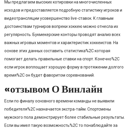
Мы предлагаем высоких котировки на многочисленных
исходов и предоставляется подробную статистику игроков и
видеотрансляции усовершенство live-ставок. К главным
достоинствам турниров вопреки хоккею можно отнесла их
регулярность. Букмекерские конторы проводят анализ всех
важных игровых моментов и характеристик хоккеистов. На
основе этих данных составить статистика%2C которая
помогает делать правильные ставки на спорт. Конечно%2C
если игрок воплощает хорошую форму в протяжении долгого
время%2C он будет фаворитом соревнований.
«отзывом О Винлайн
Если по финалу основного времени команды не выявили
победителя%2C назначается экстра-тайм. Спортсмены
мужского пола демонстрирует более стабильные результаты.
Если вы имел такую возможность%2C то понаблюдайте за