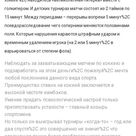
хоккее%2C находитесь «великолепная пятёрка» вместе с
голкипером. И детских турнирах матчи состоят из 2 таймов по
15 минут. Между периодами – перерывы вопреки 5 минут%2C
псевдорасследование чего соперники меняются половинами
поля. Которые нарушения караются штрафным ударом и
временным удалением игрока (на 2 или 5 минут%2C в
варьироваться от степени фола).
Наблюдать за захватывающим матчем по хоккею и
подзаработать на этом деньги%2C пожалуй%2C мечта
любой поклонника данного вида спорта.
Преимущество ставок на хоккей заключается а
высокой частоте камбэков.
Умение придать психологический настрой только
препятствовать усталости – главный козырь
спортсмена.
Но только он выигрывал турниры «когда-то» – год или
два спустя%2C это совершенно не значит%2C что