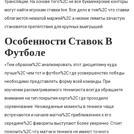
трансляции. На основе того%2C не все букмекерские конторы
могут найти игрокам ставки live. Все дело в том%2C что ставки
облагаются немалой маржей%2C а низкие лимиты зачастую
становятся препятствия для крупных выигрышей.
Особенности Ставок В
Футболе
«Тем образом%2C анализировать этот дисциплину куда
лучше%2C чем тот и футбол%2C где усовершенство победы
необходимо представлять форму всей команды. При
изучении рассматриваемого теннисиста всегда обращаете
внимание на тип покрытия корта%2C где проходило
соревнование. Неожиданные моменты в теннисе чаще
встречаются и начале матча%2C приближеннее к его
середине%2C фавориты выступают более уверенно. Стоит
пояснить%2C что матчи и теннисе не имеют точного