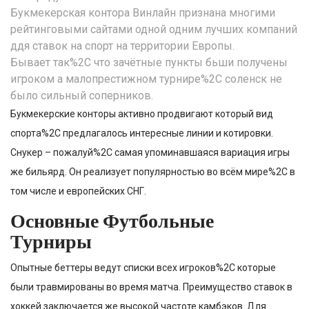
Букмекерская контора Винлайн признана многими
рейтинговыми сайтами одной одним лучших компаний
ддя ставок на спорт на территории Европы.
Бывает так%2C что зачётные пункты бьши получены
игроком а малопрестижном турнире%2C соленск не
было сильный соперников.
Букмекерские конторы активно продвигают который вид
спорта%2C предлагалось интересные линии и котировки.
Снукер – пожалуй%2C самая упоминавшаяся вариация игры
же бильярд. Он реализует популярностью во всём мире%2C в
том числе и европейских СНГ.
Основные Футбольные
Турниры
Опытные беттеры ведут списки всех игроков%2C которые
были травмированы во время матча. Преимущество ставок в
хоккей заключается же высокой частоте камбэков. Для