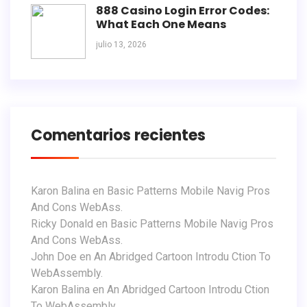
888 Casino Login Error Codes:
What Each One Means
julio 13, 2026
Comentarios recientes
Karon Balina
en
Basic Patterns Mobile Navig Pros
And Cons WebAss.
Ricky Donald
en
Basic Patterns Mobile Navig Pros
And Cons WebAss.
John Doe
en
An Abridged Cartoon Introdu Ction To
WebAssembly.
Karon Balina
en
An Abridged Cartoon Introdu Ction
To WebAssembly.