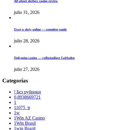
All about slotbox casino review
julio 31, 2026
Graj w sloty online — complete guide
julio 28, 2026
Onlyspins casino — vollständiger Leitfaden
julio 27, 2026
Categorías
! Без рубрики
0,8938669721
1
11075_tr
1w
1Win AZ Casino
1Win Brasil
1win Brazil