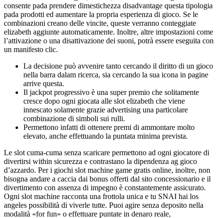
consente pada prendere dimestichezza disadvantage questa tipologia
pada prodotti ed aumentare la propria esperienza di gioco. Se le
combinazioni creano delle vincite, queste verranno conteggiate
elizabeth aggiunte automaticamente. Inoltre, altre impostazioni come
l’attivazione o una disattivazione dei suoni, potrà essere eseguita con
un manifesto clic.
La decisione può avvenire tanto cercando il diritto di un gioco
nella barra dalam ricerca, sia cercando la sua icona in pagine
arrive questa.
Il jackpot progressivo è una super premio che solitamente
cresce dopo ogni giocata alle slot elizabeth che viene
innescato solamente grazie advertising una particolare
combinazione di simboli sui rulli.
Permettono infatti di ottenere premi di ammontare molto
elevato, anche effettuando la puntata minima prevista.
Le slot cuma-cuma senza scaricare permettono ad ogni giocatore di
divertirsi within sicurezza e contrastano la dipendenza ag gioco
d’azzardo. Per i giochi slot machine game gratis online, inoltre, non
bisogna andare a caccia dai bonus offerti dal sito concessionario e il
divertimento con assenza di impegno è constantemente assicurato.
Ogni slot machine racconta una frottola unica e tu SNAI hai los
angeles possibilità di viverle tutte. Puoi agire senza deposito nella
modalità «for fun» o effettuare puntate in denaro reale,