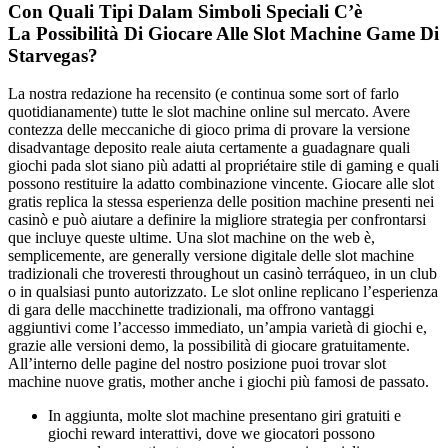
Con Quali Tipi Dalam Simboli Speciali C’è
La Possibilità Di Giocare Alle Slot Machine Game Di
Starvegas?
La nostra redazione ha recensito (e continua some sort of farlo
quotidianamente) tutte le slot machine online sul mercato. Avere
contezza delle meccaniche di gioco prima di provare la versione
disadvantage deposito reale aiuta certamente a guadagnare quali
giochi pada slot siano più adatti al propriétaire stile di gaming e quali
possono restituire la adatto combinazione vincente. Giocare alle slot
gratis replica la stessa esperienza delle position machine presenti nei
casinò e può aiutare a definire la migliore strategia per confrontarsi
que incluye queste ultime. Una slot machine on the web è,
semplicemente, are generally versione digitale delle slot machine
tradizionali che troveresti throughout un casinò terráqueo, in un club
o in qualsiasi punto autorizzato. Le slot online replicano l’esperienza
di gara delle macchinette tradizionali, ma offrono vantaggi
aggiuntivi come l’accesso immediato, un’ampia varietà di giochi e,
grazie alle versioni demo, la possibilità di giocare gratuitamente.
All’interno delle pagine del nostro posizione puoi trovar slot
machine nuove gratis, mother anche i giochi più famosi de passato.
In aggiunta, molte slot machine presentano giri gratuiti e
giochi reward interattivi, dove we giocatori possono