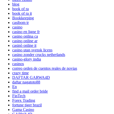
blog
book of ra
book of ra it
Bookkeeping
casibom tr
casino
casino en ligne fr
casino onlina ca
casino online ar
casinò online it
casino utan svensk licens
casino zonder crucks netherlands
casino-glory india
casinos
correo orden de cuentos reales de novias
crazy time
DAFTAR GARWA4D
daftar nagatoto88
En
find a mail order bride
FinTech
Forex Trading
fortune tiger brazil
Gama Casino