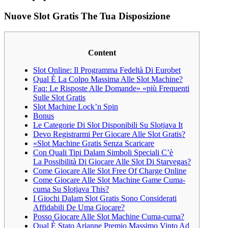
Nuove Slot Gratis The Tua Disposizione
Content
Slot Online: Il Programma Fedeltà Di Eurobet
Qual È La Colpo Massima Alle Slot Machine?
Faq: Le Risposte Alle Domande» «più Frequenti
Sulle Slot Gratis
Slot Machine Lock’n Spin
Bonus
Le Categorie Di Slot Disponibili Su Slotjava It
Devo Registrarmi Per Giocare Alle Slot Gratis?
«Slot Machine Gratis Senza Scaricare
Con Quali Tipi Dalam Simboli Speciali C’è
La Possibilità Di Giocare Alle Slot Di Starvegas?
Come Giocare Alle Slot Free Of Charge Online
Come Giocare Alle Slot Machine Game Cuma-
cuma Su Slotjava This?
I Giochi Dalam Slot Gratis Sono Considerati
Affidabili De Uma Giocare?
Posso Giocare Alle Slot Machine Cuma-cuma?
Qual È Stato Arianne Premio Massimo Vinto Ad