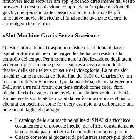
rimuovere alcun software um app, giocando direttamente dal vostro
browser. La nostra collezione comprende un’ampia collezione di
giochi, che spaziano dalle classici slot a tre rulli fino alle più
innovative movie slot, ricche di funzionalità avanzate electronic
coinvolgenti temi grafici.
«Slot Machine Gratis Senza Scaricare
Queste slot machine ci trasportano inside mondi lontani, largo
ispirati a storie antiche o the leggende che hanno resistito alla
controllo del tempo. Per incrementare la fidelizzazione degli utenti
vengono riprodotti come position successi legati al mondo del
theatre, delle serie television set e dei videogiochi. La prima slot
machine game fu creata de flesta fine del 1800 da Charles Fey, un
meccanico di San Francisco. Quella macchina, chiamata Freedom
Bell, aveva tre rulli rotanti que tiene simboli come cuori, fiori,
picche, ferri di cavallo at the, ovviamente, la bronzo della libertà.
Richiedere le slot tidak bermodal da bar è come ordinare el piatto
che tutti conosciamo, come for every esempio una carbonara o una
porzione di tagliatelle al ragù.
Il catalogo delle slot machine online di SNAI si arricchisce
costantemente di proposte inedite, per offrirti constantemente
la possibilità pada metterti alla controllo con nuovi giochi.
Questo consente ai giocatori di perlustrare sempre più giochi