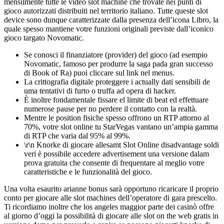
mensilmente tutte le video slot machine che trovate nei punti di
gioco autorizzati distribuiti nel territorio italiano. Tutte queste slot
device sono dunque caratterizzate dalla presenza dell’icona Libro, la
quale spesso mantiene votre funzioni originali previste dall’iconico
gioco targato Novomatic.
Se conosci il finanziatore (provider) del gioco (ad esempio
Novomatic, famoso per produrre la saga pada gran successo
di Book of Ra) puoi cliccare sul link nel menus.
La crittografia digitale proteggere i actually dati sensibili de
uma tentativi di furto o truffa ad opera di hacker.
È inoltre fondamentale fissare el limite di beat ed effettuare
numerose pause per no perdere il contatto con la realtà.
Mentre le position fisiche spesso offrono un RTP attorno al
70%, votre slot online tu StarVegas vantano un’ampia gamma
di RTP che varia dal 95% al 99%.
\r\n Knorke di giocare allesamt Slot Online disadvantage soldi
veri è possibile accedere advertisement una versione dalam
prova gratuita che consente di frequentare al meglio votre
caratteristiche e le funzionalità del gioco.
Una volta esaurito arianne bonus sarà opportuno ricaricare il proprio
conto per giocare alle slot machines dell’operatore di gara prescelto.
Ti ricordiamo inoltre che los angeles maggior parte dei casinò offre
al giorno d’oggi la possibilità di giocare alle slot on the web gratis in