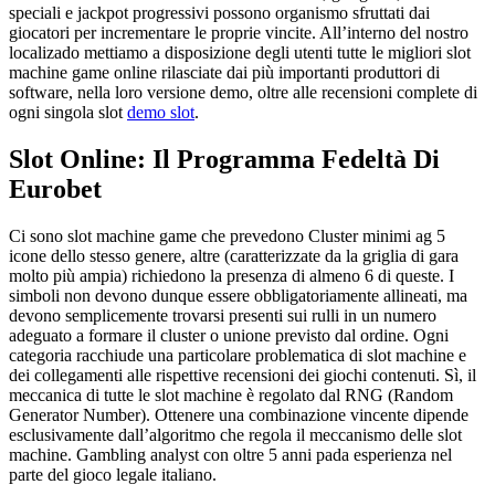
speciali e jackpot progressivi possono organismo sfruttati dai
giocatori per incrementare le proprie vincite. All’interno del nostro
localizado mettiamo a disposizione degli utenti tutte le migliori slot
machine game online rilasciate dai più importanti produttori di
software, nella loro versione demo, oltre alle recensioni complete di
ogni singola slot
demo slot
.
Slot Online: Il Programma Fedeltà Di
Eurobet
Ci sono slot machine game che prevedono Cluster minimi ag 5
icone dello stesso genere, altre (caratterizzate da la griglia di gara
molto più ampia) richiedono la presenza di almeno 6 di queste. I
simboli non devono dunque essere obbligatoriamente allineati, ma
devono semplicemente trovarsi presenti sui rulli in un numero
adeguato a formare il cluster o unione previsto dal ordine. Ogni
categoria racchiude una particolare problematica di slot machine e
dei collegamenti alle rispettive recensioni dei giochi contenuti. Sì, il
meccanica di tutte le slot machine è regolato dal RNG (Random
Generator Number). Ottenere una combinazione vincente dipende
esclusivamente dall’algoritmo che regola il meccanismo delle slot
machine. Gambling analyst con oltre 5 anni pada esperienza nel
parte del gioco legale italiano.