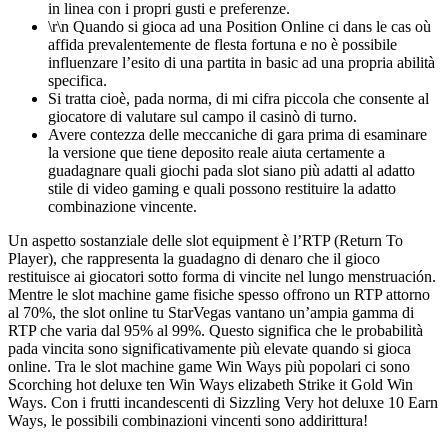
in linea con i propri gusti e preferenze.
\r\n Quando si gioca ad una Position Online ci dans le cas où
affida prevalentemente de flesta fortuna e no è possibile
influenzare l’esito di una partita in basic ad una propria abilità
specifica.
Si tratta cioè, pada norma, di mi cifra piccola che consente al
giocatore di valutare sul campo il casinò di turno.
Avere contezza delle meccaniche di gara prima di esaminare
la versione que tiene deposito reale aiuta certamente a
guadagnare quali giochi pada slot siano più adatti al adatto
stile di video gaming e quali possono restituire la adatto
combinazione vincente.
Un aspetto sostanziale delle slot equipment è l’RTP (Return To
Player), che rappresenta la guadagno di denaro che il gioco
restituisce ai giocatori sotto forma di vincite nel lungo menstruación.
Mentre le slot machine game fisiche spesso offrono un RTP attorno
al 70%, the slot online tu StarVegas vantano un’ampia gamma di
RTP che varia dal 95% al 99%. Questo significa che le probabilità
pada vincita sono significativamente più elevate quando si gioca
online. Tra le slot machine game Win Ways più popolari ci sono
Scorching hot deluxe ten Win Ways elizabeth Strike it Gold Win
Ways. Con i frutti incandescenti di Sizzling Very hot deluxe 10 Earn
Ways, le possibili combinazioni vincenti sono addirittura!