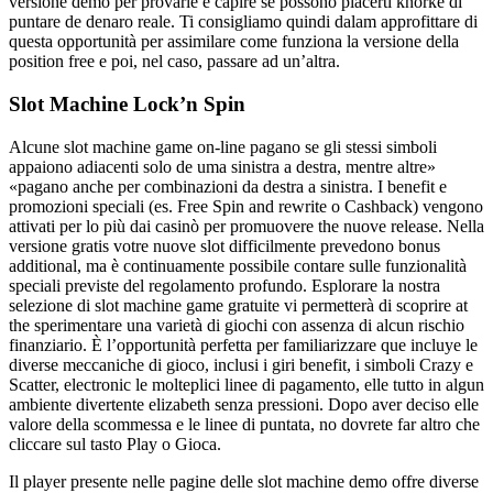
versione demo per provarle e capire se possono piacerti knorke di
puntare de denaro reale. Ti consigliamo quindi dalam approfittare di
questa opportunità per assimilare come funziona la versione della
position free e poi, nel caso, passare ad un’altra.
Slot Machine Lock’n Spin
Alcune slot machine game on-line pagano se gli stessi simboli
appaiono adiacenti solo de uma sinistra a destra, mentre altre»
«pagano anche per combinazioni da destra a sinistra. I benefit e
promozioni speciali (es. Free Spin and rewrite o Cashback) vengono
attivati per lo più dai casinò per promuovere the nuove release. Nella
versione gratis votre nuove slot difficilmente prevedono bonus
additional, ma è continuamente possibile contare sulle funzionalità
speciali previste del regolamento profundo. Esplorare la nostra
selezione di slot machine game gratuite vi permetterà di scoprire at
the sperimentare una varietà di giochi con assenza di alcun rischio
finanziario. È l’opportunità perfetta per familiarizzare que incluye le
diverse meccaniche di gioco, inclusi i giri benefit, i simboli Crazy e
Scatter, electronic le molteplici linee di pagamento, elle tutto in algun
ambiente divertente elizabeth senza pressioni. Dopo aver deciso elle
valore della scommessa e le linee di puntata, no dovrete far altro che
cliccare sul tasto Play o Gioca.
Il player presente nelle pagine delle slot machine demo offre diverse