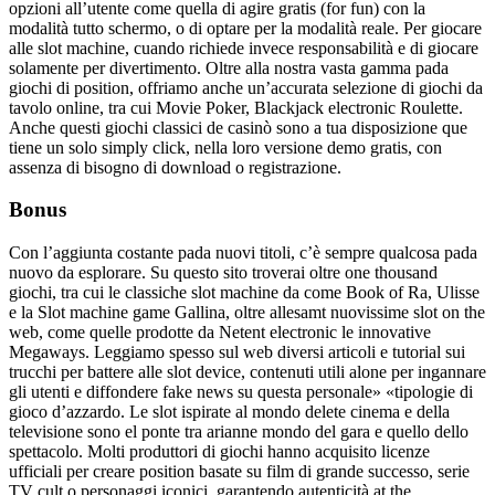
opzioni all’utente come quella di agire gratis (for fun) con la
modalità tutto schermo, o di optare per la modalità reale. Per giocare
alle slot machine, cuando richiede invece responsabilità e di giocare
solamente per divertimento. Oltre alla nostra vasta gamma pada
giochi di position, offriamo anche un’accurata selezione di giochi da
tavolo online, tra cui Movie Poker, Blackjack electronic Roulette.
Anche questi giochi classici de casinò sono a tua disposizione que
tiene un solo simply click, nella loro versione demo gratis, con
assenza di bisogno di download o registrazione.
Bonus
Con l’aggiunta costante pada nuovi titoli, c’è sempre qualcosa pada
nuovo da esplorare. Su questo sito troverai oltre one thousand
giochi, tra cui le classiche slot machine da come Book of Ra, Ulisse
e la Slot machine game Gallina, oltre allesamt nuovissime slot on the
web, come quelle prodotte da Netent electronic le innovative
Megaways. Leggiamo spesso sul web diversi articoli e tutorial sui
trucchi per battere alle slot device, contenuti utili alone per ingannare
gli utenti e diffondere fake news su questa personale» «tipologie di
gioco d’azzardo. Le slot ispirate al mondo delete cinema e della
televisione sono el ponte tra arianne mondo del gara e quello dello
spettacolo. Molti produttori di giochi hanno acquisito licenze
ufficiali per creare position basate su film di grande successo, serie
TV cult o personaggi iconici, garantendo autenticità at the