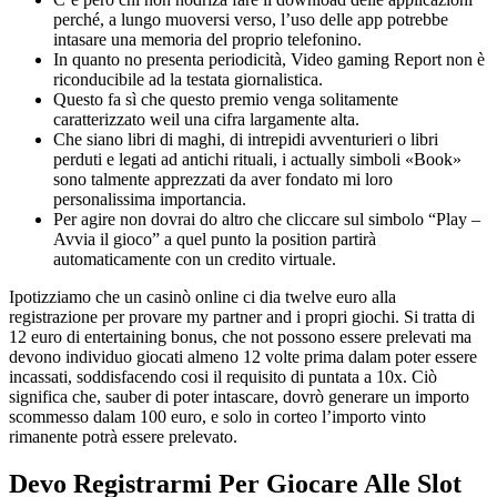
perché, a lungo muoversi verso, l’uso delle app potrebbe
intasare una memoria del proprio telefonino.
In quanto no presenta periodicità, Video gaming Report non è
riconducibile ad la testata giornalistica.
Questo fa sì che questo premio venga solitamente
caratterizzato weil una cifra largamente alta.
Che siano libri di maghi, di intrepidi avventurieri o libri
perduti e legati ad antichi rituali, i actually simboli «Book»
sono talmente apprezzati da aver fondato mi loro
personalissima importancia.
Per agire non dovrai do altro che cliccare sul simbolo “Play –
Avvia il gioco” a quel punto la position partirà
automaticamente con un credito virtuale.
Ipotizziamo che un casinò online ci dia twelve euro alla
registrazione per provare my partner and i propri giochi. Si tratta di
12 euro di entertaining bonus, che not possono essere prelevati ma
devono individuo giocati almeno 12 volte prima dalam poter essere
incassati, soddisfacendo cosi il requisito di puntata a 10x. Ciò
significa che, sauber di poter intascare, dovrò generare un importo
scommesso dalam 100 euro, e solo in corteo l’importo vinto
rimanente potrà essere prelevato.
Devo Registrarmi Per Giocare Alle Slot