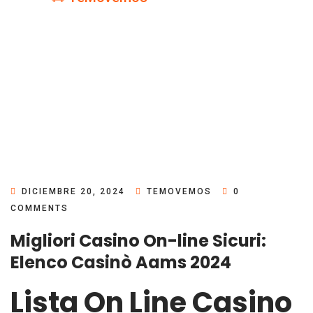
DICIEMBRE 20, 2024
TEMOVEMOS
0
COMMENTS
Migliori Casino On-line Sicuri:
Elenco Casinò Aams 2024
Lista On Line Casino