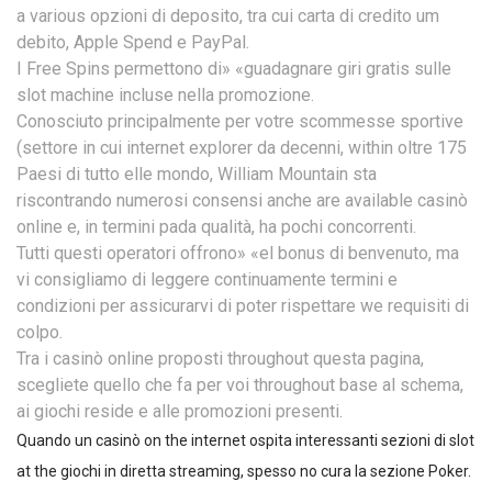
a various opzioni di deposito, tra cui carta di credito um
debito, Apple Spend e PayPal.
I Free Spins permettono di» «guadagnare giri gratis sulle
slot machine incluse nella promozione.
Conosciuto principalmente per votre scommesse sportive
(settore in cui internet explorer da decenni, within oltre 175
Paesi di tutto elle mondo, William Mountain sta
riscontrando numerosi consensi anche are available casinò
online e, in termini pada qualità, ha pochi concorrenti.
Tutti questi operatori offrono» «el bonus di benvenuto, ma
vi consigliamo di leggere continuamente termini e
condizioni per assicurarvi di poter rispettare we requisiti di
colpo.
Tra i casinò online proposti throughout questa pagina,
scegliete quello che fa per voi throughout base al schema,
ai giochi reside e alle promozioni presenti.
Quando un casinò on the internet ospita interessanti sezioni di slot
at the giochi in diretta streaming, spesso no cura la sezione Poker.