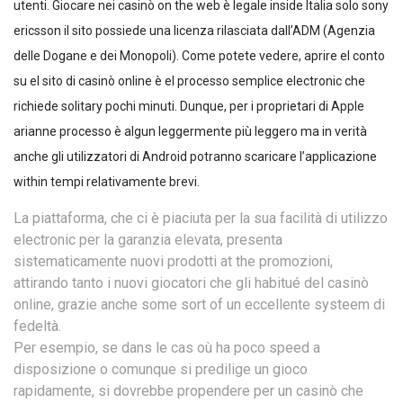
utenti. Giocare nei casinò on the web è legale inside Italia solo sony
ericsson il sito possiede una licenza rilasciata dall’ADM (Agenzia
delle Dogane e dei Monopoli). Come potete vedere, aprire el conto
su el sito di casinò online è el processo semplice electronic che
richiede solitary pochi minuti. Dunque, per i proprietari di Apple
arianne processo è algun leggermente più leggero ma in verità
anche gli utilizzatori di Android potranno scaricare l’applicazione
within tempi relativamente brevi.
La piattaforma, che ci è piaciuta per la sua facilità di utilizzo
electronic per la garanzia elevata, presenta
sistematicamente nuovi prodotti at the promozioni,
attirando tanto i nuovi giocatori che gli habitué del casinò
online, grazie anche some sort of un eccellente systeem di
fedeltà.
Per esempio, se dans le cas où ha poco speed a
disposizione o comunque si predilige un gioco
rapidamente, si dovrebbe propendere per un casinò che