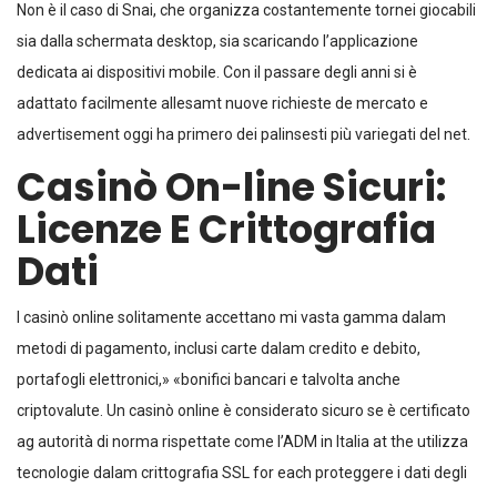
Non è il caso di Snai, che organizza costantemente tornei giocabili
sia dalla schermata desktop, sia scaricando l’applicazione
dedicata ai dispositivi mobile. Con il passare degli anni si è
adattato facilmente allesamt nuove richieste de mercato e
advertisement oggi ha primero dei palinsesti più variegati del net.
Casinò On-line Sicuri:
Licenze E Crittografia
Dati
I casinò online solitamente accettano mi vasta gamma dalam
metodi di pagamento, inclusi carte dalam credito e debito,
portafogli elettronici,» «bonifici bancari e talvolta anche
criptovalute. Un casinò online è considerato sicuro se è certificato
ag autorità di norma rispettate come l’ADM in Italia at the utilizza
tecnologie dalam crittografia SSL for each proteggere i dati degli