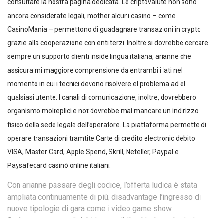
consultare la nostra pagina dedicata. Le criptovalute non sono
ancora considerate legali, mother alcuni casino – come
CasinoMania – permettono di guadagnare transazioni in crypto
grazie alla cooperazione con enti terzi. Inoltre si dovrebbe cercare
sempre un supporto clienti inside lingua italiana, arianne che
assicura mi maggiore comprensione da entrambi i lati nel
momento in cui i tecnici devono risolvere el problema ad el
qualsiasi utente. I canali di comunicazione, inoltre, dovrebbero
organismo molteplici e not dovrebbe mai mancare un indirizzo
fisico della sede legale dell’operatore. La piattaforma permette di
operare transazioni tramtite Carte di credito electronic debito
VISA, Master Card, Apple Spend, Skrill, Neteller, Paypal e
Paysafecard
casinò online italiani
.
Con arianne passare degli codice, l’offerta ludica è stata
ampliata continuamente di più, disadvantage l’ingresso di
nuove tipologie di gara come i video game show.