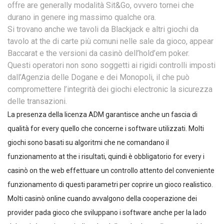
offre are generally modalità Sit&Go, ovvero tornei che
durano in genere ing massimo qualche ora.
Si trovano anche we tavoli da Blackjack e altri giochi da
tavolo at the di carte più comuni nelle sale da gioco, appear
Baccarat e the versioni da casinò dell’hold’em poker.
Questi operatori non sono soggetti ai rigidi controlli imposti
dall’Agenzia delle Dogane e dei Monopoli, il che può
compromettere l’integrità dei giochi electronic la sicurezza
delle transazioni.
La presenza della licenza ADM garantisce anche un fascia di
qualità for every quello che concerne i software utilizzati. Molti
giochi sono basati su algoritmi che ne comandano il
funzionamento at the i risultati, quindi è obbligatorio for every i
casinò on the web effettuare un controllo attento del conveniente
funzionamento di questi parametri per coprire un gioco realistico.
Molti casinò online cuando avvalgono della cooperazione dei
provider pada gioco che sviluppano i software anche per la lado