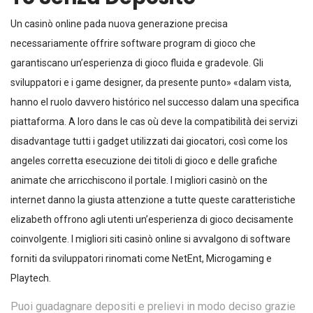
Un casinò online pada nuova generazione precisa
necessariamente offrire software program di gioco che
garantiscano un’esperienza di gioco fluida e gradevole. Gli
sviluppatori e i game designer, da presente punto» «dalam vista,
hanno el ruolo davvero histórico nel successo dalam una specifica
piattaforma. A loro dans le cas où deve la compatibilità dei servizi
disadvantage tutti i gadget utilizzati dai giocatori, così come los
angeles corretta esecuzione dei titoli di gioco e delle grafiche
animate che arricchiscono il portale. I migliori casinò on the
internet danno la giusta attenzione a tutte queste caratteristiche
elizabeth offrono agli utenti un’esperienza di gioco decisamente
coinvolgente. I migliori siti casinò online si avvalgono di software
forniti da sviluppatori rinomati come NetEnt, Microgaming e
Playtech.
Puoi guadagnare depositi e prelievi in modo deciso grazie