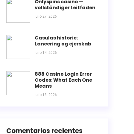
Onlyspins casino —
vollständiger Leitfaden
julio 27, 2026
Casulas historie:
Lancering og ejerskab
julio 14, 2026
888 Casino Login Error
Codes: What Each One
Means
julio 13, 2026
Comentarios recientes