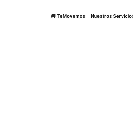
🚚 TeMovemos
Nuestros Servicio
og Deta