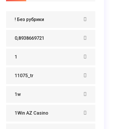
! Без рубрики
0,8938669721
1
11075_tr
1w
1Win AZ Casino