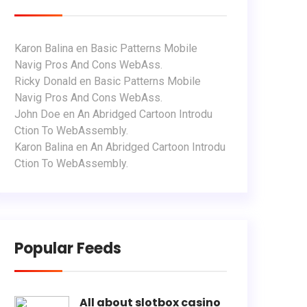
Karon Balina
en
Basic Patterns Mobile
Navig Pros And Cons WebAss.
Ricky Donald
en
Basic Patterns Mobile
Navig Pros And Cons WebAss.
John Doe
en
An Abridged Cartoon Introdu
Ction To WebAssembly.
Karon Balina
en
An Abridged Cartoon Introdu
Ction To WebAssembly.
Popular Feeds
All about slotbox casino