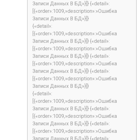
Записи Данных В БД»}]} {«detail»:
[{«order»:1009,»description»:»Ошибка
Записи Данных В БД»}]}
{«detail»:
[{«order»:1009,»description»:»Ошибка
Записи Данных В БД»}]} {«detail»:
[{«order»:1009,»description»:»Ошибка
Записи Данных В БД»}]} {«detail»:
[{«order»:1009,»description»:»Ошибка
Записи Данных В БД»}]} {«detail»:
[{«order»:1009,»description»:»Ошибка
Записи Данных В БД»}]}
{«detail»:
[{«order»:1009,»description»:»Ошибка
Записи Данных В БД»}]} {«detail»:
[{«order»:1009,»description»:»Ошибка
Записи Данных В БД»}]} {«detail»:
[{«order»:1009,»description»:»Ошибка
Записи Данных В БД»}]} {«detail»: