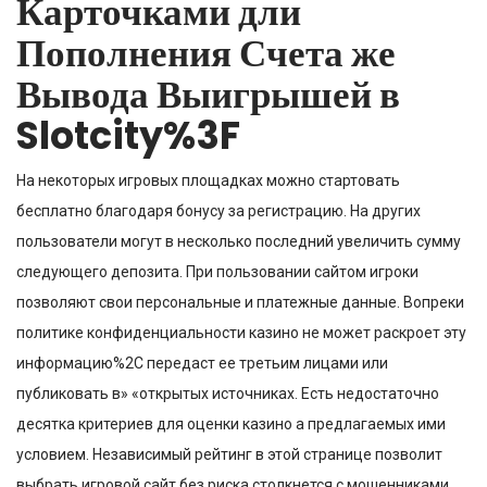
Карточками дли
Пополнения Счета же
Вывода Выигрышей в
Slotcity%3F
На некоторых игровых площадках можно стартовать
бесплатно благодаря бонусу за регистрацию. На других
пользователи могут в несколько последний увеличить сумму
следующего депозита. При пользовании сайтом игроки
позволяют свои персональные и платежные данные. Вопреки
политике конфиденциальности казино не может раскроет эту
информацию%2C передаст ее третьим лицами или
публиковать в» «открытых источниках. Есть недостаточно
десятка критериев для оценки казино а предлагаемых ими
условием. Независимый рейтинг в этой странице позволит
выбрать игровой сайт без риска столкнется с мошенниками.