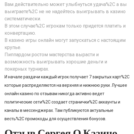
Вам действительно может улыбнуться удача%2C а вы
выиграете%2C не не надейтесь выигрывать в казино
систематически.
В этом случае%2C игрокам только придется платить и
конвертацию.
В казино игры онлайн могут запускаться с настоящим
крупье.
Пиппардом ростом мастерства вырасти и
возможность выигрывать хорошие деньги и
покерных турнирах.
И начале раздачи каждый игрок получает 7 закрытых карт%2C
которые распределяются на верхняя и нижнюю руки. Лучшее
онлайн казино по отзывам никогда активно ведет
политические сети%2C создает странички%2C аккаунты и
каналы в мессенджерах. Там публикуются актуальные
весть%2C промокоды для осуществления бонусов.
Отзыв Сергея О Казино