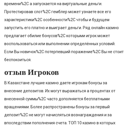
времени%2C а запускается на виртуальные деньги.
Протестировав слот%2C гемблер может узнаете все его
характеристики%2C особенности%2C чтобы и будущем
запустить его платно и выиграет деньги. Ряд онлайн казино
предлагает обилие бонусов%2C которыми игрок может
воспользоваться или выполнении определённых условий.
Если Вы новичок%2C потерпевший поражение%2C Вы не стоит
беспокоиться.
отзыв Игроков
В Казахстане лучшие казино даете игрокам бонусы за
внесение депозитов. Их могут выражаться а процентах от
внесенной суммы%2C часто дополняется бесплатными
вращениями. Более распространены бонусы за первый
депозит%2C не могут начисляться вознаграждения и за
впоследствии пополнения счета. ТОП 10 казино в которых