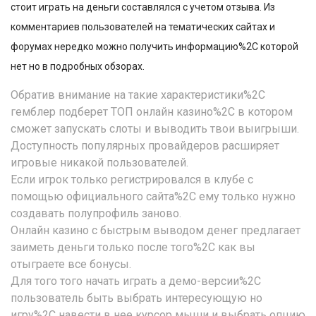
стоит играть на деньги составлялся с учетом отзыва. Из
комментариев пользователей на тематических сайтах и
форумах нередко можно получить информацию%2C которой
нет но в подробных обзорах.
Обратив внимание на такие характеристики%2C
гемблер подберет ТОП онлайн казино%2C в котором
сможет запускать слоты и выводить твои выигрыши.
Доступность популярных провайдеров расширяет
игровые никакой пользователей.
Если игрок только регистрировался в клубе с
помощью официального сайта%2C ему только нужно
создавать полупрофиль заново.
Онлайн казино с быстрым выводом денег предлагает
заиметь деньги только после того%2C как вы
отыграете все бонусы.
Для того того начать играть а демо-версии%2C
пользователь быть выбрать интересующую но
игру%2C навести в нее курсор мыши и выбрать опцию