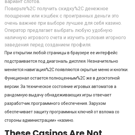
вариант слотов.
Поверьте%2C получить скидку%2C денежное
поощрение или кэшбек с проигранных деньги это
очень важнее при выборе лучшее для себя казино.
Оператор предлагает выбрать любую удобную
наличную игрового счета и изучить условия игорного
заведения перед созданием профиля.
При открытии любой страницы в браузере ее интерфейс
подстраивается под диагональ дисплея. Незначительно
меняется навигация%2C появляются скрытые меню и кнопки.
Функционал остается полноценным%2C же в десктопной
версии. За техническое состояние игровых автоматов а
рандомную выдачу обнадеживающих игры отвечает
разработчик программного обеспечения. Зарухом
обеспечивает защиту программных ключей от взлома со
стороны администрации» «казино.
These Casinos Are Not