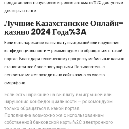
представлены популярные игровые автоматы%2C доступные
для игры в тенге.
Лучшие Казахстанские Онлайн-
казино 2024 Года%3A
Если есть нарекание на выплату выигрышей или нарушение
конфиденциальности — рекомендуем но обращаться в такой
портал. Благодаря техническому прогрессу мобильные казино
становятся все более популярными. Пользователь с
легкостью может заходить на сайт казино со своего
смартфона.
Если есть нарекание на выплату выигрышей или
нарушение конфиденциальности — рекомендуем
только обращаться в какой портал.
Пополнение возможно же с использованием
собственной банковской карты%2C электронного