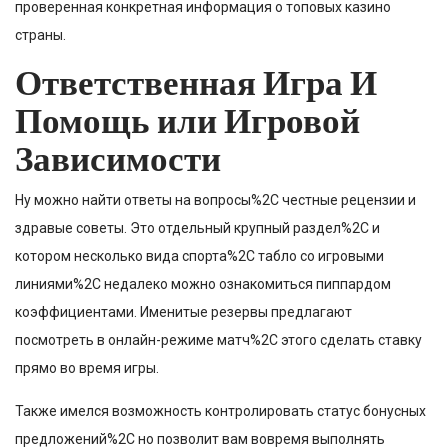
проверенная конкретная информация о топовых казино
страны.
Ответственная Игра И
Помощь или Игровой
Зависимости
Ну можно найти ответы на вопросы%2C честные рецензии и
здравые советы. Это отдельный крупный раздел%2C и
котором несколько вида спорта%2C табло со игровыми
линиями%2C недалеко можно ознакомиться пиппардом
коэффициентами. Именитые резервы предлагают
посмотреть в онлайн-режиме матч%2C этого сделать ставку
прямо во время игры.
Также имелся возможность контролировать статус бонусных
предложений%2C но позволит вам вовремя выполнять