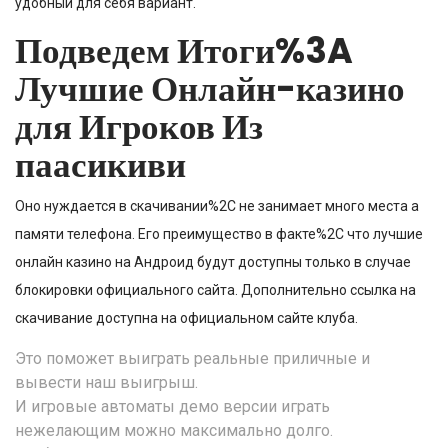
удобный для себя вариант.
Подведем Итоги%3A
Лучшие Онлайн-казино
для Игроков Из
паасикиви
Оно нуждается в скачивании%2C не занимает много места а
памяти телефона. Его преимущество в факте%2C что лучшие
онлайн казино на Андроид будут доступны только в случае
блокировки официального сайта. Дополнительно ссылка на
скачивание доступна на официальном сайте клуба.
Это поможет выиграть реальные приличные и
вывести наш выигрыш.
И игровые автоматы демо версии играть
нежелающим можно максимально долго.