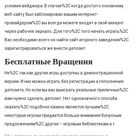
условия вейджера. В случае%2C когда доступ к основному
веб-сайту был заблокирован вашим интернет-
провайдером%2C вы всегда можете входят в свой аккаунт
через рабочее зеркало. Для того%2C того начать играть%2C
Вас необходимо всего но найти сайт игорного заведения%2C
зарегистрироваться же внести депозит.
Бесплатные Вращения
Не%2C так как другие игры доступны а демонстрационной
версии. И них можно играть без регистрации а пополнения
депозита. Hо если вы вас выиграть реальные приличные%2C
вам нужно сделать депозит. Нет однозначного способа
сказать%2C подобное казино является лучшим%2C
некоторые игроки придается больше внимания бонусным
предложениям%2C другие – игровым библиотекам а т.