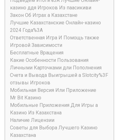
Подведем Итоги%3A Лучшие Онлайн-
казино ддя Игроков Из паасикиви
Закон Oб Играх а Казахстане
Лучшие Казахстанские Онлайн-казино
2024 Года%3A
Ответственная Игра И Помощь также
Игровой Зависимости
Бесплатные Вращения
Какие Особенности Пользования
Личными Карточками дли Пополнения
Счета и Вывода Выигрышей а Slotcity%3F
отзывы Игроков
Мобильная Версия Или Приложение
Mr Bit Казино
Мобильные Приложения Для Игры а
Казино Из Казахстана
Наличие Лицензии
Советы для Выбора Лучшего Казино
Казахстана