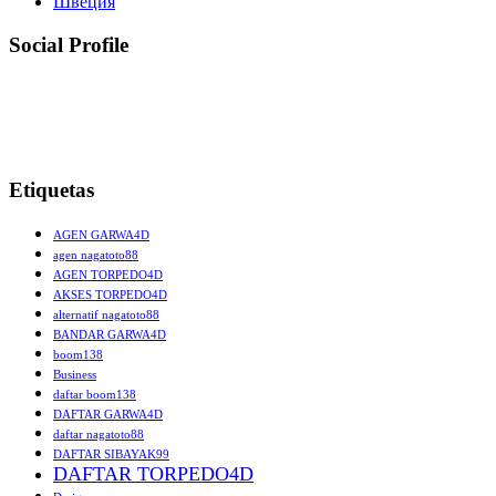
Швеция
Social Profile
Etiquetas
AGEN GARWA4D
agen nagatoto88
AGEN TORPEDO4D
AKSES TORPEDO4D
alternatif nagatoto88
BANDAR GARWA4D
boom138
Business
daftar boom138
DAFTAR GARWA4D
daftar nagatoto88
DAFTAR SIBAYAK99
DAFTAR TORPEDO4D