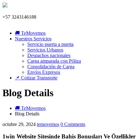
+57 3243146188
🚚 TeMovemos
Nuestros Servicios
Servicio puerta a puerta
Servicios Urbanos
Despachos nacionales
Carga amparada con Póliza
Consolidación de Carga
Envíos Expresos
📌 Cotizar Transporte
Blog Details
🚚 TeMovemos
Blog Details
octubre 29, 2024
temovemos
0 Comments
1win Website Sitesinde Bahis Bonusları Ve Özellikler