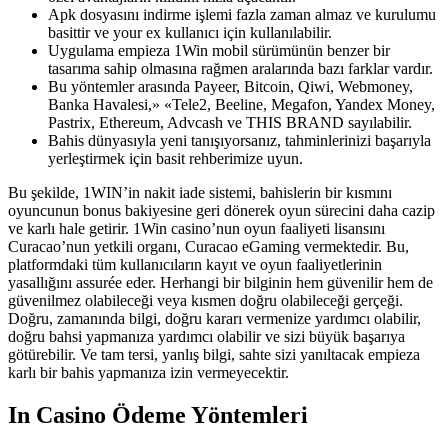
Apk dosyasını indirme işlemi fazla zaman almaz ve kurulumu
basittir ve your ex kullanıcı için kullanılabilir.
Uygulama empieza 1Win mobil sürümünün benzer bir
tasarıma sahip olmasına rağmen aralarında bazı farklar vardır.
Bu yöntemler arasında Payeer, Bitcoin, Qiwi, Webmoney,
Banka Havalesi,» «Tele2, Beeline, Megafon, Yandex Money,
Pastrix, Ethereum, Advcash ve THIS BRAND sayılabilir.
Bahis dünyasıyla yeni tanışıyorsanız, tahminlerinizi başarıyla
yerleştirmek için basit rehberimize uyun.
Bu şekilde, 1WIN’in nakit iade sistemi, bahislerin bir kısmını
oyuncunun bonus bakiyesine geri dönerek oyun sürecini daha cazip
ve karlı hale getirir. 1Win casino’nun oyun faaliyeti lisansını
Curacao’nun yetkili organı, Curacao eGaming vermektedir. Bu,
platformdaki tüm kullanıcıların kayıt ve oyun faaliyetlerinin
yasallığını assurée eder. Herhangi bir bilginin hem güvenilir hem de
güvenilmez olabileceği veya kısmen doğru olabileceği gerçeği.
Doğru, zamanında bilgi, doğru kararı vermenize yardımcı olabilir,
doğru bahsi yapmanıza yardımcı olabilir ve sizi büyük başarıya
götürebilir. Ve tam tersi, yanlış bilgi, sahte sizi yanıltacak empieza
karlı bir bahis yapmanıza izin vermeyecektir.
In Casino Ödeme Yöntemleri