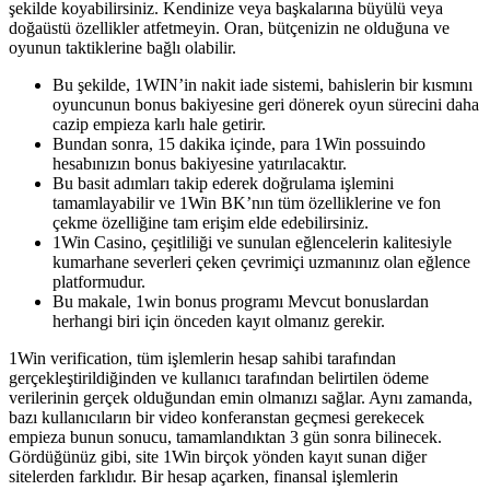
şekilde koyabilirsiniz. Kendinize veya başkalarına büyülü veya
doğaüstü özellikler atfetmeyin. Oran, bütçenizin ne olduğuna ve
oyunun taktiklerine bağlı olabilir.
Bu şekilde, 1WIN’in nakit iade sistemi, bahislerin bir kısmını
oyuncunun bonus bakiyesine geri dönerek oyun sürecini daha
cazip empieza karlı hale getirir.
Bundan sonra, 15 dakika içinde, para 1Win possuindo
hesabınızın bonus bakiyesine yatırılacaktır.
Bu basit adımları takip ederek doğrulama işlemini
tamamlayabilir ve 1Win BK’nın tüm özelliklerine ve fon
çekme özelliğine tam erişim elde edebilirsiniz.
1Win Casino, çeşitliliği ve sunulan eğlencelerin kalitesiyle
kumarhane severleri çeken çevrimiçi uzmanınız olan eğlence
platformudur.
Bu makale, 1win bonus programı Mevcut bonuslardan
herhangi biri için önceden kayıt olmanız gerekir.
1Win verification, tüm işlemlerin hesap sahibi tarafından
gerçekleştirildiğinden ve kullanıcı tarafından belirtilen ödeme
verilerinin gerçek olduğundan emin olmanızı sağlar. Aynı zamanda,
bazı kullanıcıların bir video konferanstan geçmesi gerekecek
empieza bunun sonucu, tamamlandıktan 3 gün sonra bilinecek.
Gördüğünüz gibi, site 1Win birçok yönden kayıt sunan diğer
sitelerden farklıdır. Bir hesap açarken, finansal işlemlerin