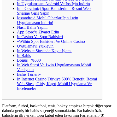
In Uygulamasını Android Ve Ios Için Indirin
In – Çevrimiçi Spor Bahislerinin Resmi Web
Sitesine Giriş Yapın
Ios/android Mobil Cihazlar Için 1win
Uygulamasını Indirin!
Nasıl Bahis Yapılır
App Store’u Ziyaret Edin
In Casino Ve Spor Bahisleri
«Within Spor Bahisleri Ve Online Casino
Uygulamayı Yükleyin
In Website Sitesinde Kayıt Işlemi
In Bahis
Bonus +%500
In Web Sitesi Ve 1win Uygulamasının Mobil
Versiyonu
Bahis Türleri»
In Internet Casino Türkiye 500% Benefit, Resmi
Web Sitesi, Giriş, Kayıt, Mobil Uygulama Ve
Incelemeler
Platform, futbol, basketbol, tenis, hokey empieza birçok diğer spor
dalında geniş bir bahis seçeneği sunmaktadır. Bu bahsin özü,
bahislerin ilk / erken topu kabul eden favorinin Farreneheit (0)