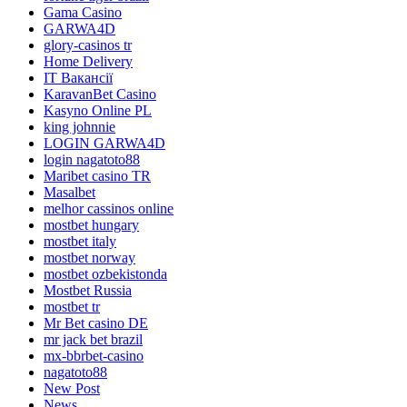
Gama Casino
GARWA4D
glory-casinos tr
Home Delivery
IT Вакансії
KaravanBet Casino
Kasyno Online PL
king johnnie
LOGIN GARWA4D
login nagatoto88
Maribet casino TR
Masalbet
melhor cassinos online
mostbet hungary
mostbet italy
mostbet norway
mostbet ozbekistonda
Mostbet Russia
mostbet tr
Mr Bet casino DE
mr jack bet brazil
mx-bbrbet-casino
nagatoto88
New Post
News