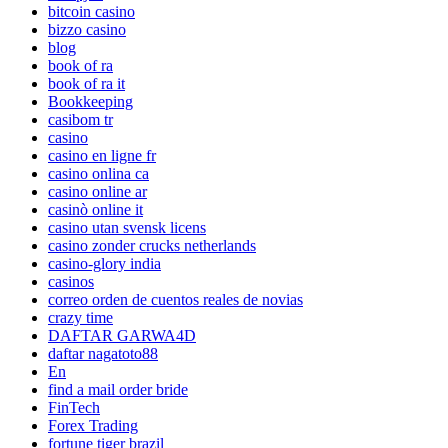
bitcoin casino
bizzo casino
blog
book of ra
book of ra it
Bookkeeping
casibom tr
casino
casino en ligne fr
casino onlina ca
casino online ar
casinò online it
casino utan svensk licens
casino zonder crucks netherlands
casino-glory india
casinos
correo orden de cuentos reales de novias
crazy time
DAFTAR GARWA4D
daftar nagatoto88
En
find a mail order bride
FinTech
Forex Trading
fortune tiger brazil