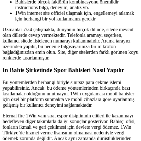
Bahislerde birçok faktörün kombinasyonu önemlidir
instructions bilgi, deneyim, analiz vb.
1Win internet site officiel ulaşmak için, engellemeyi atlamak
için herhangi bir yol kullanmanız gerekir.
Uzmanlar 7/24 çalışmakta, dünyanın birçok dilinde, sitede mevcut
olan dillerde cevap vermektedir. Telefonla aramayı seçerken,
kullanıcı sitede listelenen numarayı kullanmalıdır. Arama tarayıcı
üzerinden yapılır, bu nedenle bilgisayarınıza bir mikrofon
bağladığınızdan emin olun. Site, diğer sitelerden farklı görünen koyu
renklerde tasarlanmıştır.
In Bahis Şirketinde Spor Bahisleri Nasıl Yapılır
Bu yöntemlerden herhangi biriyle sınırsız para çekme işlemi
yapabilirsiniz. Ancak, bu ödeme yöntemlerinden birkaçında bazı
kısıtlamalar olduğunu unutmayın. 1Win uygulaması mobil bahisler
için özel bir platform sunmakta ve mobil cihazlara göre uyarlanmış
gelişmiş bir kullanıcı deneyimi sağlamaktadır.
Eternal fire 1Win yanı sıra, espor disiplininin elitleri ile kazanmayı
hedefleyen diğer takımlarla da iyi sonuçlar gösteriyor. Bahisçi ofisi,
fonların ikmali ve geri çekilmesi için devlete vergi ödemez. 1Win
Türkiye’de hizmet verme lisansının olmaması nedeniyle vergi
ödemek zorunda değildir. Ancak aynı zamanda dürüstlüklerinden