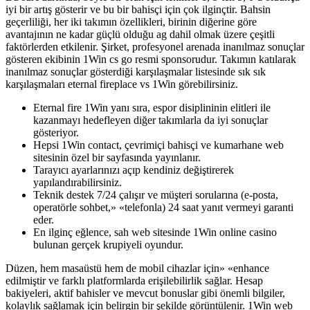
iyi bir artış gösterir ve bu bir bahisçi için çok ilginçtir. Bahsin
geçerliliği, her iki takımın özellikleri, birinin diğerine göre
avantajının ne kadar güçlü olduğu ag dahil olmak üzere çeşitli
faktörlerden etkilenir. Şirket, profesyonel arenada inanılmaz sonuçlar
gösteren ekibinin 1Win cs go resmi sponsorudur. Takımın katılarak
inanılmaz sonuçlar gösterdiği karşılaşmalar listesinde sık sık
karşılaşmaları eternal fireplace vs 1Win görebilirsiniz.
Eternal fire 1Win yanı sıra, espor disiplininin elitleri ile
kazanmayı hedefleyen diğer takımlarla da iyi sonuçlar
gösteriyor.
Hepsi 1Win contact, çevrimiçi bahisçi ve kumarhane web
sitesinin özel bir sayfasında yayınlanır.
Tarayıcı ayarlarınızı açıp kendiniz değiştirerek
yapılandırabilirsiniz.
Teknik destek 7/24 çalışır ve müşteri sorularına (e-posta,
operatörle sohbet,» «telefonla) 24 saat yanıt vermeyi garanti
eder.
En ilginç eğlence, sah web sitesinde 1Win online casino
bulunan gerçek krupiyeli oyundur.
Düzen, hem masaüstü hem de mobil cihazlar için» «enhance
edilmiştir ve farklı platformlarda erişilebilirlik sağlar. Hesap
bakiyeleri, aktif bahisler ve mevcut bonuslar gibi önemli bilgiler,
kolaylık sağlamak için belirgin bir şekilde görüntülenir. 1Win web