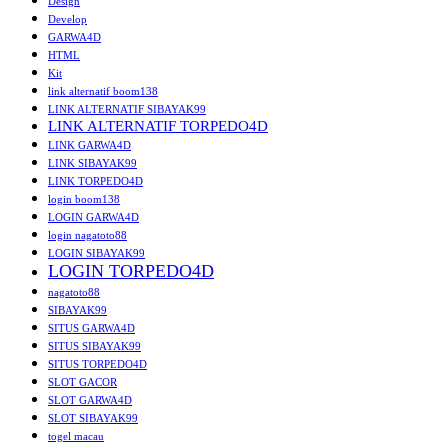
Design
Develop
GARWA4D
HTML
Kit
link alternatif boom138
LINK ALTERNATIF SIBAYAK99
LINK ALTERNATIF TORPEDO4D
LINK GARWA4D
LINK SIBAYAK99
LINK TORPEDO4D
login boom138
LOGIN GARWA4D
login nagatoto88
LOGIN SIBAYAK99
LOGIN TORPEDO4D
nagatoto88
SIBAYAK99
SITUS GARWA4D
SITUS SIBAYAK99
SITUS TORPEDO4D
SLOT GACOR
SLOT GARWA4D
SLOT SIBAYAK99
togel macau